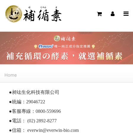
Home
●昶竑生化科技有限公司
●統編：29046722
●客服專線：0800-559696
●電話： (02) 2892-8277
●信箱：
everwin@everwin-bio.com